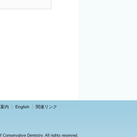
会案内
English
関連リンク
Conservative Dentistry. All rights reserved.