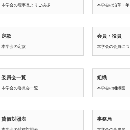
本学会の理事長よりご挨拶
本学会の沿革・年
定款
会員・役員
本学会の定款
本学会の会員につ
委員会一覧
組織
本学会の委員会一覧
本学会の組織図
貸借対照表
事務局
本学会の貸借対照表
本学会の事務局