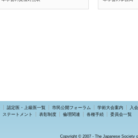
介
認定医・上級医一覧
市民公開フォーラム
学術大会案内
入
ステートメント
表彰制度
倫理関連
各種手続
委員会一覧
Copyright © 2007 - The Japanese Society of 