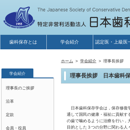
歯科保存とは
学会紹介
認定医・上級医
ホーム
学会紹介
理事長挨拶
学会紹介
理事長挨拶 日本歯科
理事長のご挨拶
沿革
日本歯科保存学会は，保存修復
通して国民の健康・福祉に貢献す
定款
の歯で噛めるように治療を行い，
目的とした３つの分野に関わる人
会員・役員