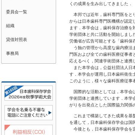
くの成果を生み出してきました．
委員会一覧
本邦では近年，歯科専門医をと
からは日本歯科専門医機構が認定
組織
ます．本学会は，歯科保存治療を対
学術団体と共に活動を開始しました
貸借対照表
労働省が広告可能とする「歯科保
う蝕の管理から高度な歯内療法
事務局
門医および全ての歯科医療従事者
応えるべく，関連学術団体と連携
また本学会は，公益社団法人日
す．本学会が運用し日本歯科衛生
このように，様々な歯科医療従事
国際的な活動としては，本学会
学術団体と連携しています．本学
がりを出発点とした国際協力関係
これまで構築してきた成果を基
を通して，日本歯科保存学会は国
今後とも，日本歯科保存学会を