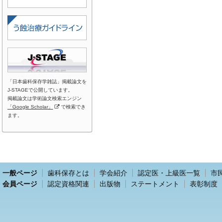
「日本歯科保存学雑誌」掲載論文を
J-STAGEで公開しています。
掲載論文は学術論文検索エンジン
「Google Scholar」
で検索でき
ます。
一般ページ
歯科保存とは
学会紹介
認定医・上級医一覧
市
会員ページ
認定資格関連
出版物
ステートメント
表彰制度