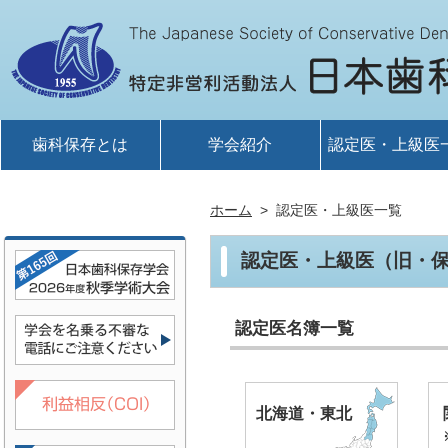
歯科保存とは
学会紹介
認定医・上級医
ホーム
認定医・上級医一覧
認定医・上級医（旧・
認定医名簿一覧
北海道・東北