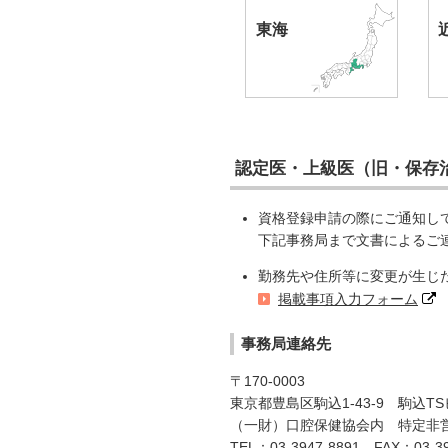
東海
認定医・上級医（旧・保存
資格登録申請の際にご通知し
下記事務局まで文書によるご
勤務先や住所等に変更が生じ
掲載事項入力フォーム
事務局連絡先
〒170-0003
東京都豊島区駒込1-43-9 駒込T
（一財）口腔保健協会内 特定非
TEL：03-3947-8891 FAX：03-39