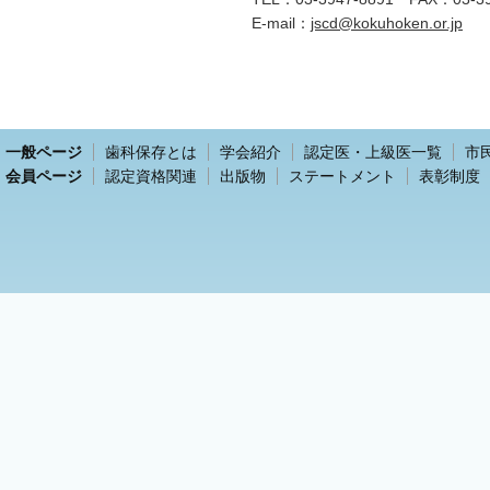
E-mail：
jscd@kokuhoken.or.jp
一般ページ
歯科保存とは
学会紹介
認定医・上級医一覧
市
会員ページ
認定資格関連
出版物
ステートメント
表彰制度