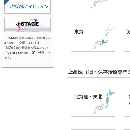
東海
「日本歯科保存学雑誌」掲載論文を
J-STAGEで公開しています。
掲載論文は学術論文検索エンジン
「Google Scholar」
で検索でき
ます。
上級医（旧・保存治療専門
北海道・東北