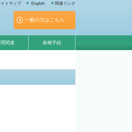
サイトマップ
English
関連リンク
一般の方はこちら
倫理関連
各種手続