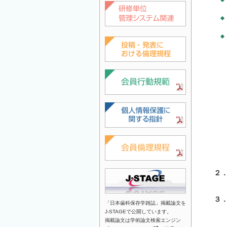
２
３
「日本歯科保存学雑誌」掲載論文を
J-STAGEで公開しています。
掲載論文は学術論文検索エンジン