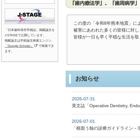
この度の「令和8年熊本地震」に
被害にあわれた多くの皆様に対し
「日本歯科保存学雑誌」掲載論文を
J-STAGEで公開しています。
皆様が一日も早く平穏な生活を取
掲載論文は学術論文検索エンジン
「Google Scholar」
で検索でき
ます。
お知らせ
2026-07-31
英文誌「Operative Dentistry, 
2026-07-01
「根面う蝕の診療ガイドライン－