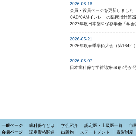
2026-06-18
会員・役員ページを更新しました
CAD/CAMインレーの臨床指針第
2027年度日本歯科保存学会「学
2026-05-21
2026年度春季学術大会（第164
2026-05-07
日本歯科保存学雑誌第69巻2号が
一般ページ
歯科保存とは
学会紹介
認定医・上級医一覧
市
会員ページ
認定資格関連
出版物
ステートメント
表彰制度