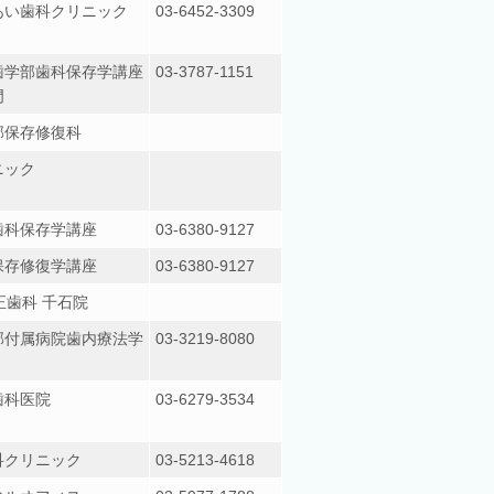
あい歯科クリニック
03-6452-3309
歯学部歯科保存学講座
03-3787-1151
門
部保存修復科
ニック
歯科保存学講座
03-6380-9127
保存修復学講座
03-6380-9127
正歯科 千石院
部付属病院歯内療法学
03-3219-8080
歯科医院
03-6279-3534
科クリニック
03-5213-4618