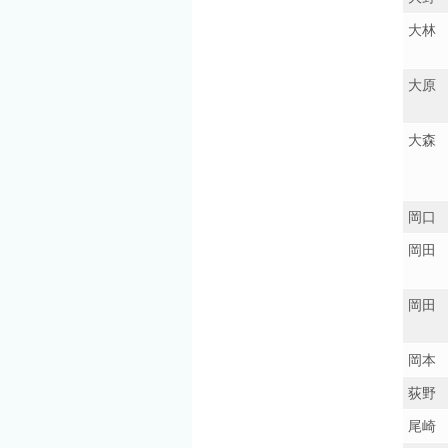
大林
大原
大森
岡口
岡田
岡田
岡本
荻野
尾崎