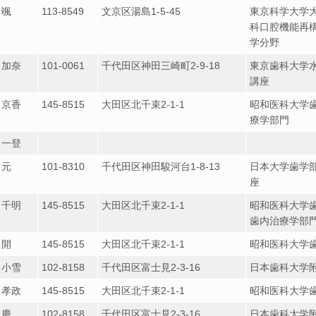
 颯
113-8549
文京区湯島1-5-45
東京科学大学
科口腔機能再構
学分野
 加奈
101-0061
千代田区神田三崎町2-9-18
東京歯科大学
講座
 京香
145-8515
大田区北千束2-1-1
昭和医科大学
療学部門
 一登
 元
101-8310
千代田区神田駿河台1-8-13
日本大学歯学
座
 千明
145-8515
大田区北千束2-1-1
昭和医科大学
歯内治療学部
 開
145-8515
大田区北千束2-1-1
昭和医科大学
 小雪
102-8158
千代田区富士見2-3-16
日本歯科大学
 孝政
145-8515
大田区北千束2-1-1
昭和医科大学
 慶
102-8158
千代田区富士見2-3-16
日本歯科大学