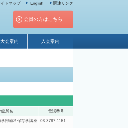
サイトマップ
English
関連リンク
会員の方はこちら
術大会案内
入会案内
診療所名
電話番号
歯学部歯科保存学講座
03-3787-1151