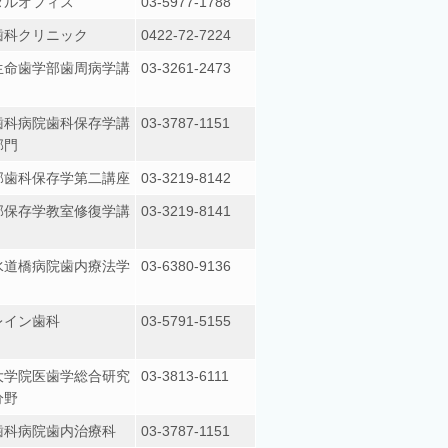
タルオフィス
03-5977-1788
歯科クリニック
0422-72-7224
生命歯学部歯周病学講
03-3261-2473
歯科病院歯科保存学講
03-3787-1151
部門
部歯科保存学第二講座
03-3219-8142
部保存学教室修復学講
03-3219-8141
水道橋病院歯内療法学
03-6380-9136
レイン歯科
03-5791-5155
大学院医歯学総合研究
03-3813-6111
分野
歯科病院歯内治療科
03-3787-1151