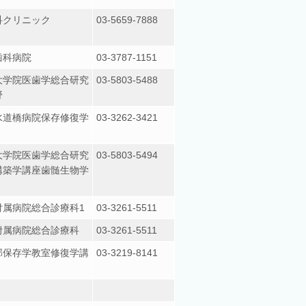
科クリニック
03-5659-7888
歯科病院
03-3787-1151
大学院医歯学総合研究
03-5803-5488
野
水道橋病院保存修復学
03-3262-3421
大学院医歯学総合研究
03-5803-5494
構築学講座歯髄生物学
付属病院総合診療科1
03-3261-5511
附属病院総合診療科
03-3261-5511
部保存学教室修復学講
03-3219-8141