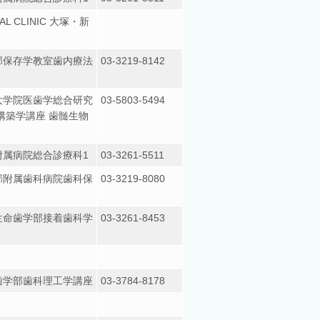
TAL CLINIC 大塚・新
部保存学教室歯内療法
03-3219-8142
大学院医歯学総合研究
03-5803-5494
構築学講座 歯髄生物
附属病院総合診療科1
03-3261-5511
部附属歯科病院歯科保
03-3219-8080
生命歯学部接着歯科学
03-3261-8453
歯学部歯科理工学講座
03-3784-8178