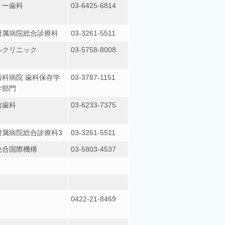
リー歯科
03-6425-6814
附属病院総合診療科
03-3261-5511
ルクリニック
03-5758-8008
科病院 歯科保存学
03-3787-1151
学部門
前歯科
03-6233-7375
附属病院総合診療科3
03-3261-5511
統合国際機構
03-5803-4537
0422-21-8469