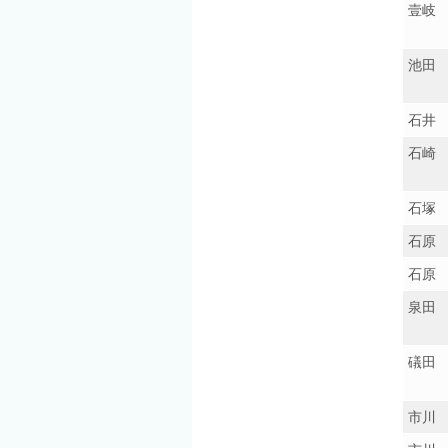
壹岐
池田
石井
石崎
石塚
石原
石原
泉田
礒田
市川