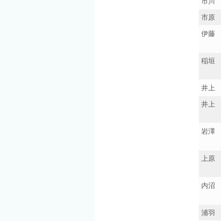
市川
市原
伊藤
稲垣
井上
井上
岩澤
上原
内沼
浦羽