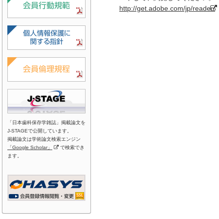
http://get.adobe.com/jp/reader/
「日本歯科保存学雑誌」掲載論文を
J-STAGEで公開しています。
掲載論文は学術論文検索エンジン
「Google Scholar」
で検索でき
ます。