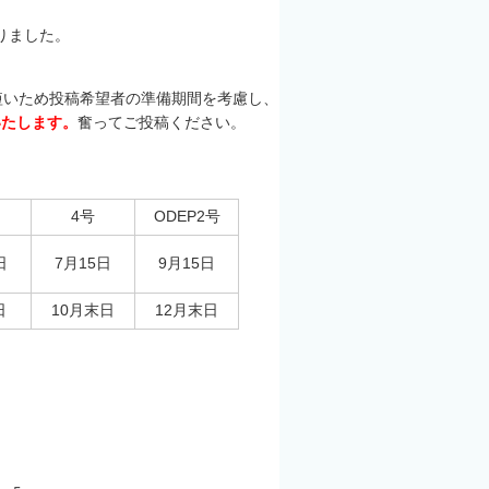
りました。
が短いため投稿希望者の準備期間を考慮し、
いたします。
奮ってご投稿ください。
4号
ODEP2号
日
7月15日
9月15日
日
10月末日
12月末日