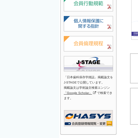
「日本歯科保存学雑誌」掲載論文を
J-STAGEで公開しています。
掲載論文は学術論文検索エンジン
「Google Scholar」
で検索でき
ます。