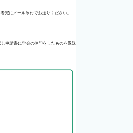
当者宛にメール添付でお送りください。
。
返し申請書に学会の捺印をしたものを返送