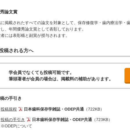
秀論文賞
誌に掲載されたすべての論文を対象として、保存修復学・歯内療法学・歯
考し、年間優秀論文賞として表彰しております。
賞者には表彰楯と副賞が授与されます。
投稿される方へ
学会員でなくても投稿可能です。
筆頭著者が会員の場合は、掲載料の補助があります。
稿の手引き
投稿規程
日本歯科保存学雑誌・ODEP共通
（722KB）
投稿の手引き
日本歯科保存学雑誌・ODEP共通
（723KB）
※ODEPについて