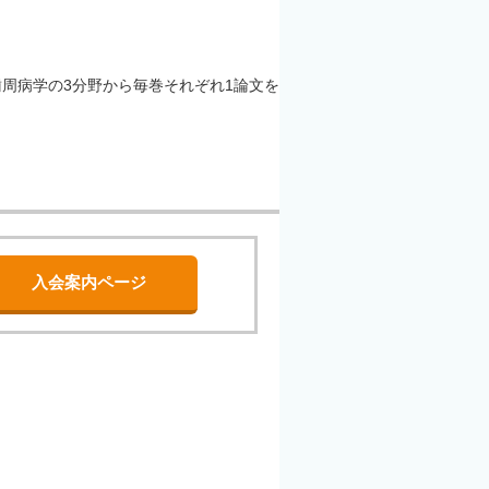
周病学の3分野から毎巻それぞれ1論文を
入会案内ページ