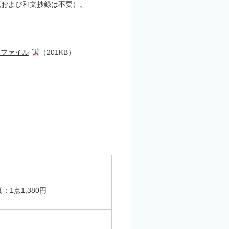
紙および和文抄録は不要）。
Fファイル
（201KB）
：1点1,380円