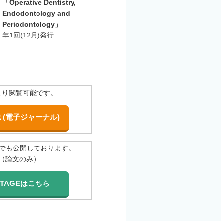
「Operative Dentistry,
Endodontology and
Periodontology」
年1回(12月)発行
より閲覧可能です。
 (電子ジャーナル)
E上でも公開しております。
（論文のみ）
STAGEはこちら