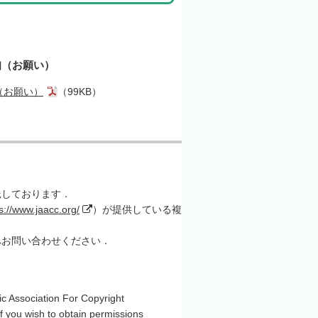
知（お願い）
（お願い）
（99KB）
託しております．
s://www.jaacc.org/
）が提供している複
へお問い合わせください．
c Association For Copyright
f you wish to obtain permissions