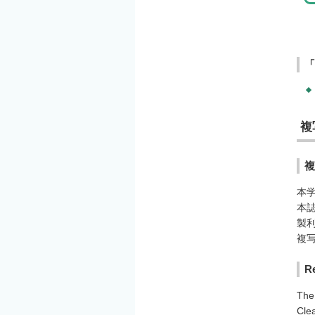
「
複
複
本
本
製
複
R
The
Clea