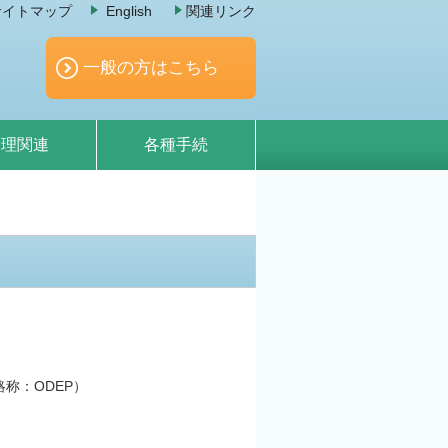
サイトマップ
English
関連リンク
一般の方はこちら
倫理関連
各種手続
y」（略称：ODEP）