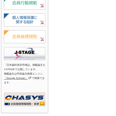
「日本歯科保存学雑誌」掲載論文を
J-STAGEで公開しています。
掲載論文は学術論文検索エンジン
「Google Scholar」
で検索でき
ます。