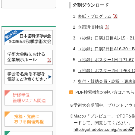
分割ダウンロード
表紙・プログラム
企画講演抄録
（抄録）口演1日目A1-15・B1-
（抄録）口演2日目A16-30・B1
（抄録）ポスター1日目P1-67
（抄録）ポスター2日目P68-1
奥付・賛助会員・謝辞・裏表
PDF検索機能の使い方はこちら
※学術大会期間中、プリントアウ
※Macの「プレビュー」でPDF
ードして、閲覧してください。
http://get.adobe.com/jp/reader/